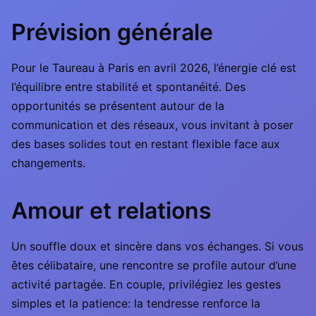
Prévision générale
Pour le Taureau à Paris en avril 2026, l’énergie clé est
l’équilibre entre stabilité et spontanéité. Des
opportunités se présentent autour de la
communication et des réseaux, vous invitant à poser
des bases solides tout en restant flexible face aux
changements.
Amour et relations
Un souffle doux et sincère dans vos échanges. Si vous
êtes célibataire, une rencontre se profile autour d’une
activité partagée. En couple, privilégiez les gestes
simples et la patience: la tendresse renforce la