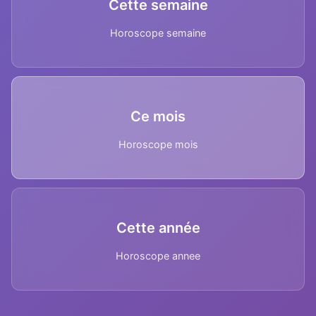
Cette semaine
Horoscope semaine
Ce mois
Horoscope mois
Cette année
Horoscope annee