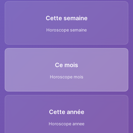
Cette semaine
Horoscope semaine
Ce mois
Horoscope mois
Cette année
Horoscope annee