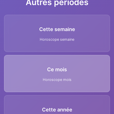
Autres périodes
Cette semaine
Horoscope semaine
Ce mois
Horoscope mois
Cette année