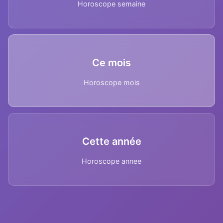
Horoscope semaine
Ce mois
Horoscope mois
Cette année
Horoscope annee