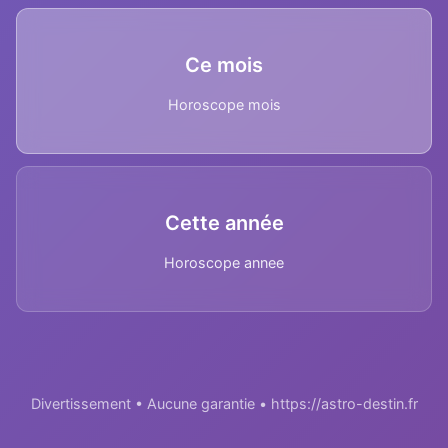
Ce mois
Horoscope mois
Cette année
Horoscope annee
Divertissement • Aucune garantie • https://astro-destin.fr