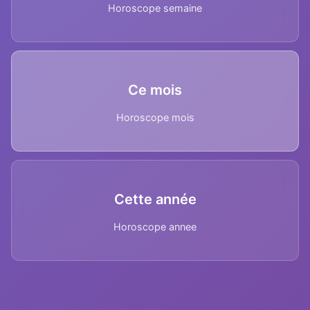
Horoscope semaine
Ce mois
Horoscope mois
Cette année
Horoscope annee