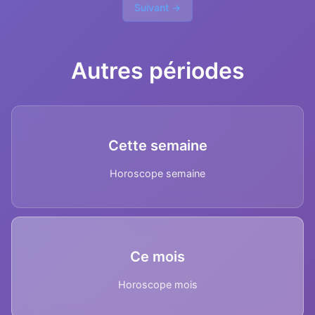
Suivant →
Autres périodes
Cette semaine
Horoscope semaine
Ce mois
Horoscope mois