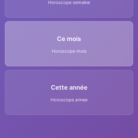
Horoscope semaine
Ce mois
Horoscope mois
Cette année
Horoscope annee