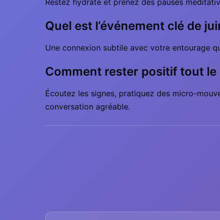
Restez hydraté et prenez des pauses meditatives
Quel est l’événement clé de ju
Une connexion subtile avec votre entourage qu
Comment rester positif tout le
Écoutez les signes, pratiquez des micro-mouve
conversation agréable.