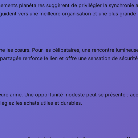
nements planétaires suggèrent de privilégier la synchronie
ident vers une meilleure organisation et une plus grande 
e les cœurs. Pour les célibataires, une rencontre lumineuse p
é partagée renforce le lien et offre une sensation de sécurité
lleure arme. Une opportunité modeste peut se présenter; acc
égiez les achats utiles et durables.