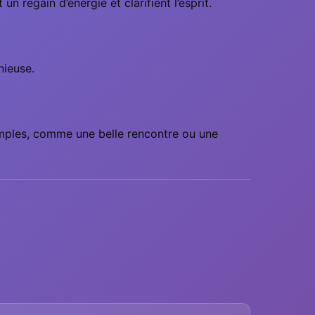
 regain d’énergie et clarifient l’esprit.
nieuse.
imples, comme une belle rencontre ou une