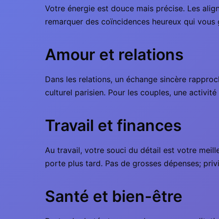
Votre énergie est douce mais précise. Les alig
remarquer des coïncidences heureux qui vous gu
Amour et relations
Dans les relations, un échange sincère rapproch
culturel parisien. Pour les couples, une activit
Travail et finances
Au travail, votre souci du détail est votre mei
porte plus tard. Pas de grosses dépenses; privil
Santé et bien-être