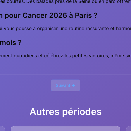
 courtes. Des balades près de la Seine ou en parc offrent un
in pour Cancer 2026 à Paris ?
i vous pousse à organiser une routine rassurante et harmo
 mois ?
ment quotidiens et célébrez les petites victoires, même s
Suivant →
Autres périodes