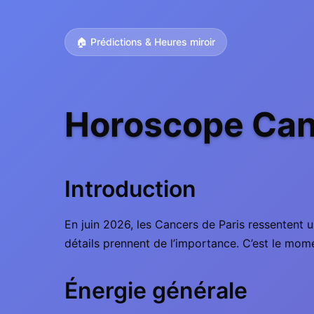
🏠 Prédictions & Heures miroir
Horoscope Canc
Introduction
En juin 2026, les Cancers de Paris ressentent u
détails prennent de l’importance. C’est le momen
Énergie générale