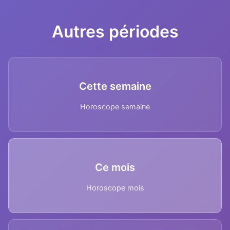
Autres périodes
Cette semaine
Horoscope semaine
Ce mois
Horoscope mois