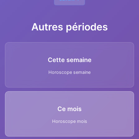
Autres périodes
Cette semaine
Horoscope semaine
Ce mois
Horoscope mois