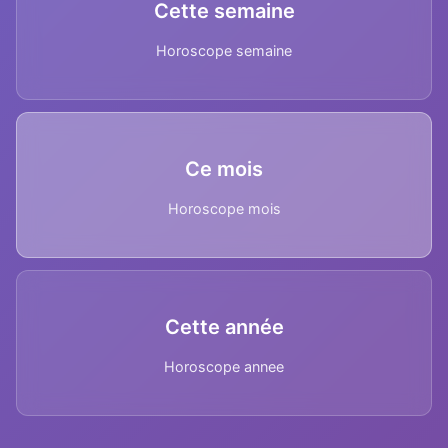
Cette semaine
Horoscope semaine
Ce mois
Horoscope mois
Cette année
Horoscope annee