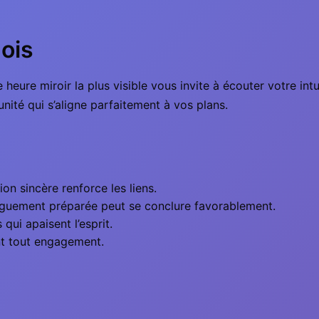
ois
 heure miroir la plus visible vous invite à écouter votre in
unité qui s’aligne parfaitement à vos plans.
on sincère renforce les liens.
longuement préparée peut se conclure favorablement.
 qui apaisent l’esprit.
ant tout engagement.