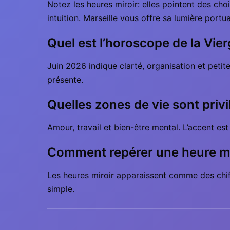
Notez les heures miroir: elles pointent des choi
intuition. Marseille vous offre sa lumière portu
Quel est l’horoscope de la Vie
Juin 2026 indique clarté, organisation et petit
présente.
Quelles zones de vie sont priv
Amour, travail et bien-être mental. L’accent es
Comment repérer une heure mi
Les heures miroir apparaissent comme des chiff
simple.