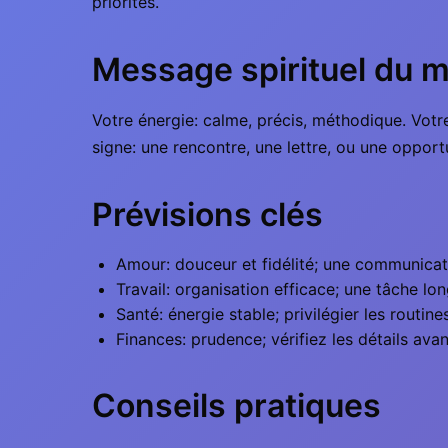
priorités.
Message spirituel du m
Votre énergie: calme, précis, méthodique. Votre
signe: une rencontre, une lettre, ou une opport
Prévisions clés
Amour: douceur et fidélité; une communicati
Travail: organisation efficace; une tâche 
Santé: énergie stable; privilégier les routines
Finances: prudence; vérifiez les détails av
Conseils pratiques