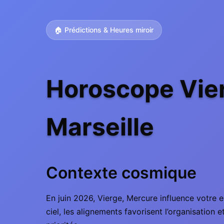
🏠 Prédictions & Heures miroir
Horoscope Vier
Marseille
Contexte cosmique
En juin 2026, Vierge, Mercure influence votre 
ciel, les alignements favorisent l’organisation 