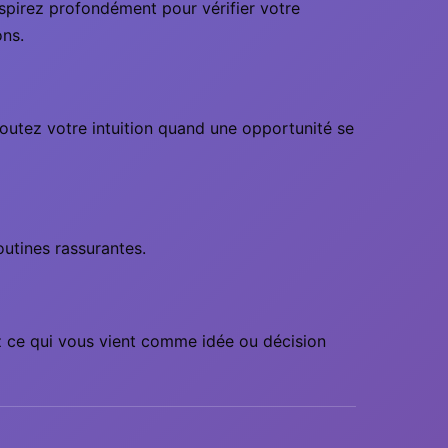
respirez profondément pour vérifier votre
ons.
coutez votre intuition quand une opportunité se
outines rassurantes.
ez ce qui vous vient comme idée ou décision