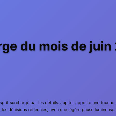
ge du mois de juin
esprit surchargé par les détails. Jupiter apporte une touche
et les décisions réfléchies, avec une légère pause lumineuse 