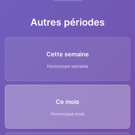
Autres périodes
Cette semaine
Horoscope semaine
Ce mois
Horoscope mois