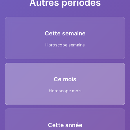
Autres périodes
Cette semaine
Horoscope semaine
Ce mois
Horoscope mois
Cette année