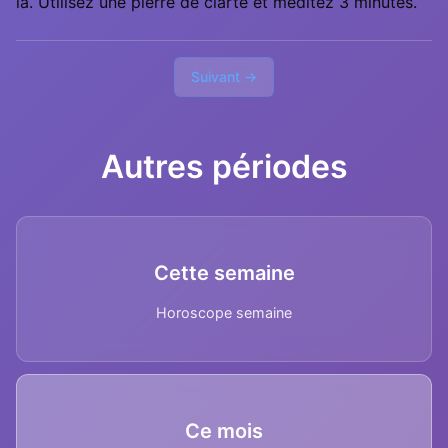
la. Utilisez une pierre de clarté et méditez 3 minutes.
Suivant →
Autres périodes
Cette semaine
Horoscope semaine
Ce mois