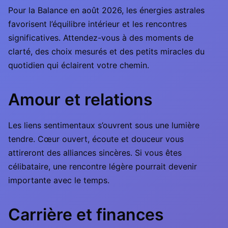
Pour la Balance en août 2026, les énergies astrales
favorisent l’équilibre intérieur et les rencontres
significatives. Attendez-vous à des moments de
clarté, des choix mesurés et des petits miracles du
quotidien qui éclairent votre chemin.
Amour et relations
Les liens sentimentaux s’ouvrent sous une lumière
tendre. Cœur ouvert, écoute et douceur vous
attireront des alliances sincères. Si vous êtes
célibataire, une rencontre légère pourrait devenir
importante avec le temps.
Carrière et finances