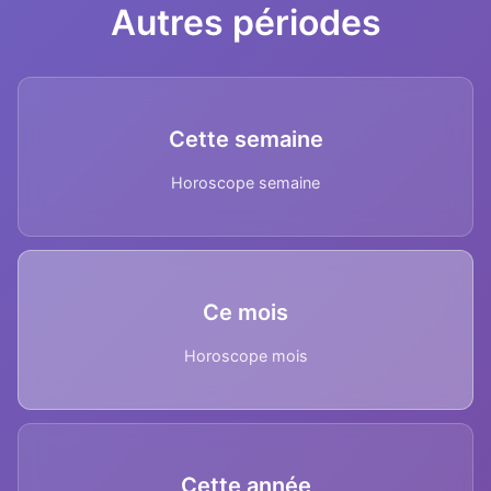
Autres périodes
Cette semaine
Horoscope semaine
Ce mois
Horoscope mois
Cette année