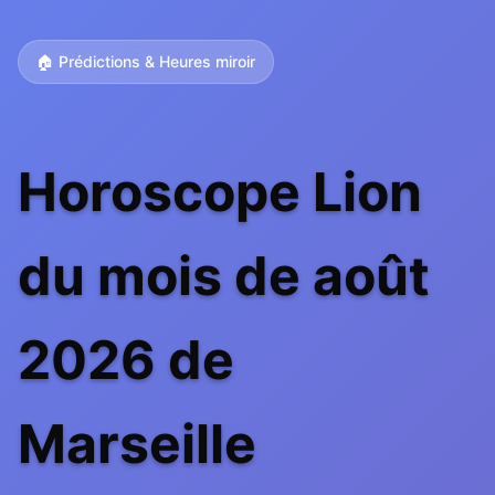
🏠 Prédictions & Heures miroir
Horoscope Lion
du mois de août
2026 de
Marseille