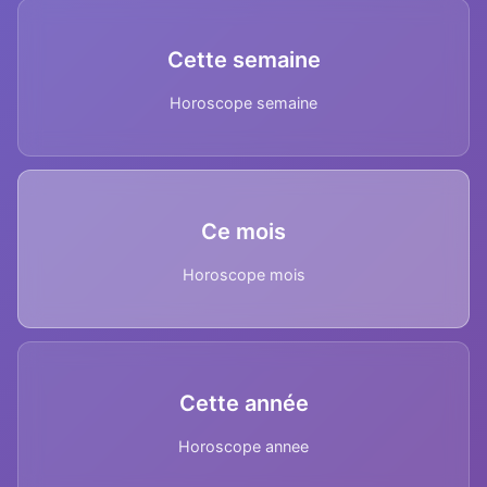
Cette semaine
Horoscope semaine
Ce mois
Horoscope mois
Cette année
Horoscope annee