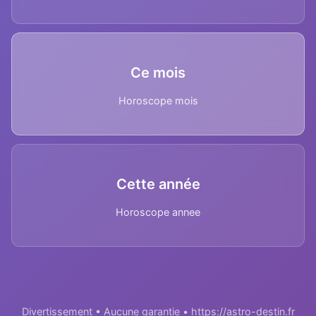
Ce mois
Horoscope mois
Cette année
Horoscope annee
Divertissement • Aucune garantie • https://astro-destin.fr