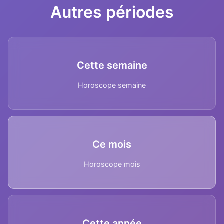
Autres périodes
Cette semaine
Horoscope semaine
Ce mois
Horoscope mois
Cette année