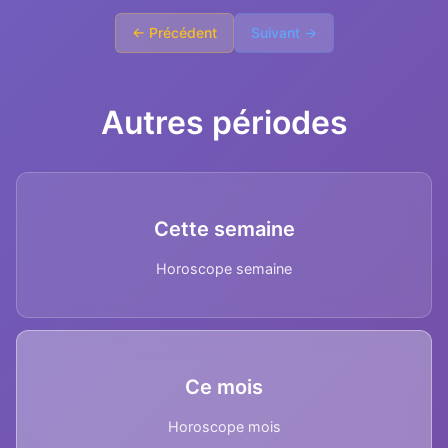
← Précédent
Suivant →
Autres périodes
Cette semaine
Horoscope semaine
Ce mois
Horoscope mois