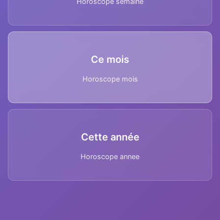
Horoscope semaine
Ce mois
Horoscope mois
Cette année
Horoscope annee