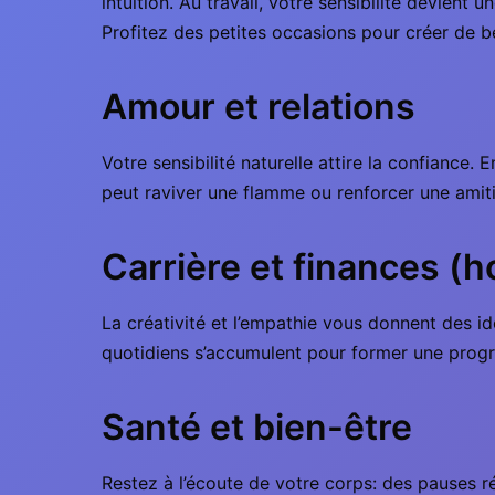
intuition. Au travail, votre sensibilité devien
Profitez des petites occasions pour créer de b
Amour et relations
Votre sensibilité naturelle attire la confiance
peut raviver une flamme ou renforcer une amiti
Carrière et finances (h
La créativité et l’empathie vous donnent des idé
quotidiens s’accumulent pour former une progre
Santé et bien-être
Restez à l’écoute de votre corps: des pauses ré