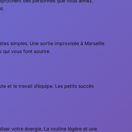
s rapprochent des personnes que vous aimez.
t.
estes simples. Une sortie improvisée à Marseille
 qui vous font sourire.
te et le travail d’équipe. Les petits succès
iser votre énergie. La routine légère et une