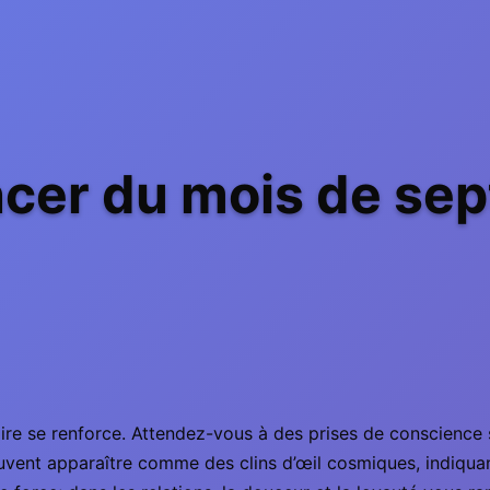
cer du mois de se
re se renforce. Attendez-vous à des prises de conscience s
euvent apparaître comme des clins d’œil cosmiques, indiqua