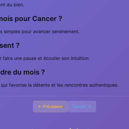
ont du bien.
 mois pour Cancer ?
stes simples pour avancer sereinement.
sent ?
 faire une pause et écouter son intuition.
adre du mois ?
ui favorise la détente et les rencontres authentiques.
← Précédent
Suivant →