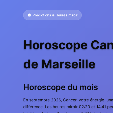
🏠 Prédictions & Heures miroir
Horoscope Can
de Marseille
Horoscope du mois
En septembre 2026, Cancer, votre énergie lunai
différence. Les heures miroir 02:20 et 14:41 p