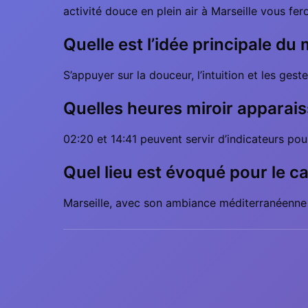
activité douce en plein air à Marseille vous fer
Quelle est l’idée principale du
S’appuyer sur la douceur, l’intuition et les ge
Quelles heures miroir apparais
02:20 et 14:41 peuvent servir d’indicateurs pour
Quel lieu est évoqué pour le c
Marseille, avec son ambiance méditerranéenne q