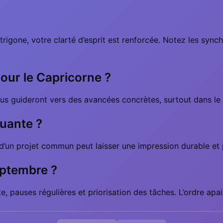
igone, votre clarté d’esprit est renforcée. Notez les synchr
pour le Capricorne ?
vous guideront vers des avancées concrètes, surtout dans le t
quante ?
d’un projet commun peut laisser une impression durable et 
eptembre ?
, pauses régulières et priorisation des tâches. L’ordre apais