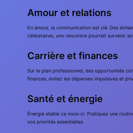
Amour et relations
En amour, la communication est clé. Des échange
célibataires, une rencontre pourrait survenir 
Carrière et finances
Sur le plan professionnel, des opportunités co
finances, évitez les dépenses impulsives et pri
Santé et énergie
Énergie stable ce mois-ci. Pratiquez une routin
vos priorités essentielles.