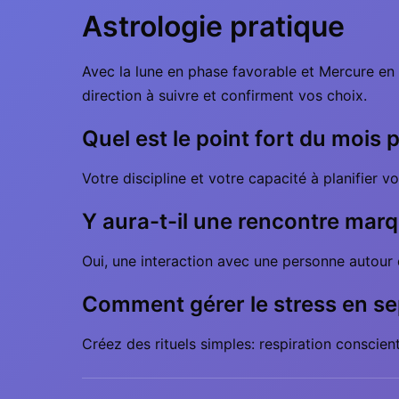
Astrologie pratique
Avec la lune en phase favorable et Mercure en tr
direction à suivre et confirment vos choix.
Quel est le point fort du mois 
Votre discipline et votre capacité à planifier 
Y aura-t-il une rencontre mar
Oui, une interaction avec une personne autour 
Comment gérer le stress en s
Créez des rituels simples: respiration consciente