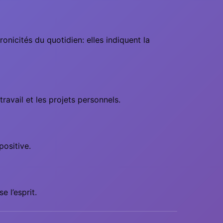
onicités du quotidien: elles indiquent la
ravail et les projets personnels.
positive.
e l’esprit.