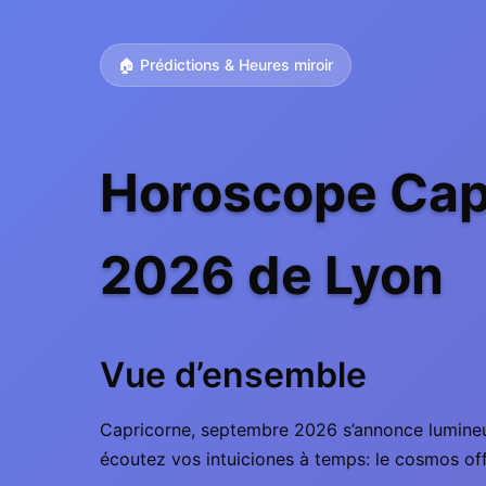
🏠 Prédictions & Heures miroir
Horoscope Cap
2026 de Lyon
Vue d’ensemble
Capricorne, septembre 2026 s’annonce lumineux 
écoutez vos intuiciones à temps: le cosmos of