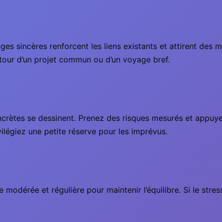
s sincères renforcent les liens existants et attirent des m
autour d’un projet commun ou d’un voyage bref.
ncrètes se dessinent. Prenez des risques mesurés et appuyez
vilégiez une petite réserve pour les imprévus.
e modérée et régulière pour maintenir l’équilibre. Si le st