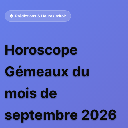
🏠 Prédictions & Heures miroir
Horoscope
Gémeaux du
mois de
septembre 2026