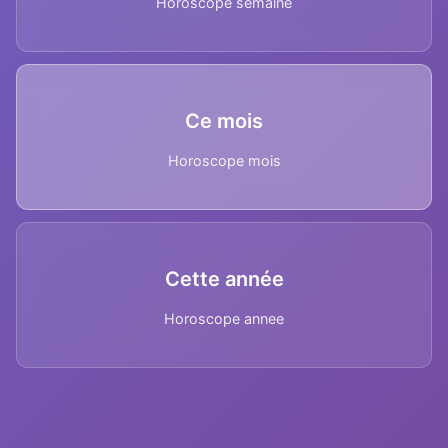
Horoscope semaine
Ce mois
Horoscope mois
Cette année
Horoscope annee