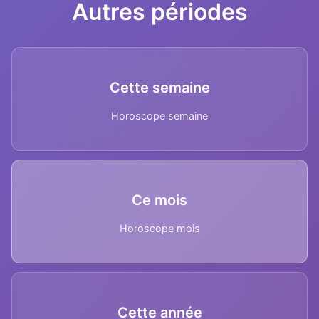
Autres périodes
Cette semaine
Horoscope semaine
Ce mois
Horoscope mois
Cette année