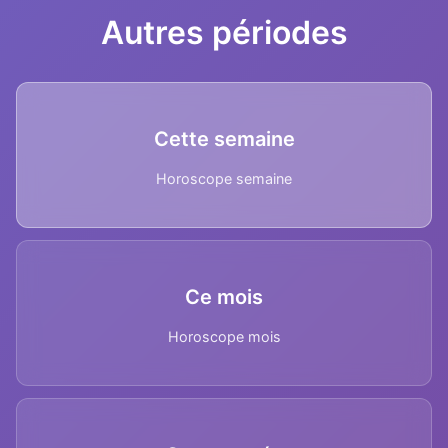
Autres périodes
Cette semaine
Horoscope semaine
Ce mois
Horoscope mois