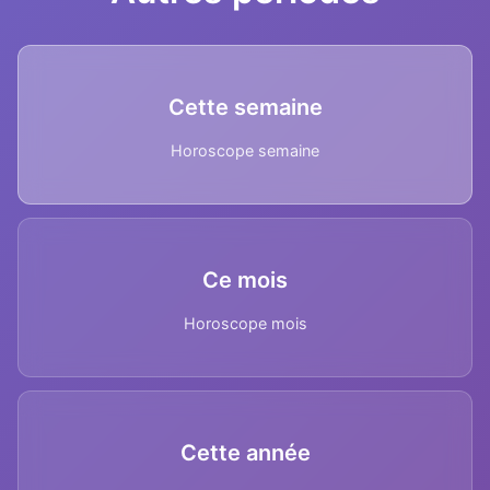
Cette semaine
Horoscope semaine
Ce mois
Horoscope mois
Cette année