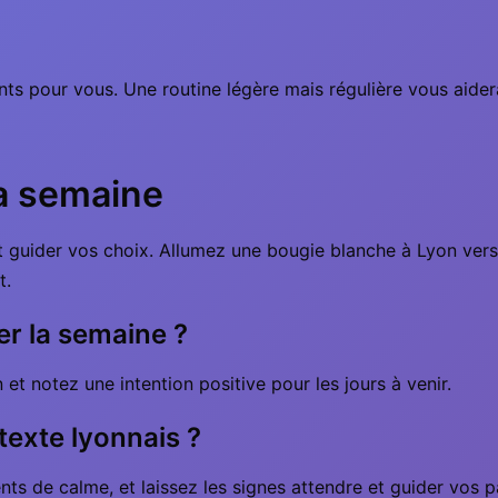
s pour vous. Une routine légère mais régulière vous aidera 
la semaine
t guider vos choix. Allumez une bougie blanche à Lyon vers
t.
r la semaine ?
et notez une intention positive pour les jours à venir.
texte lyonnais ?
nts de calme, et laissez les signes attendre et guider vos p