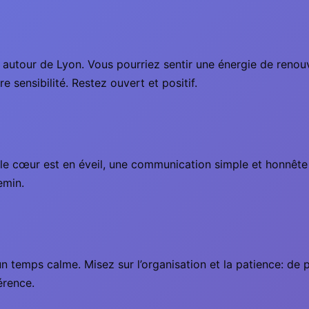
 autour de Lyon. Vous pourriez sentir une énergie de renou
e sensibilité. Restez ouvert et positif.
 le cœur est en éveil, une communication simple et honnête
emin.
un temps calme. Misez sur l’organisation et la patience: de
férence.