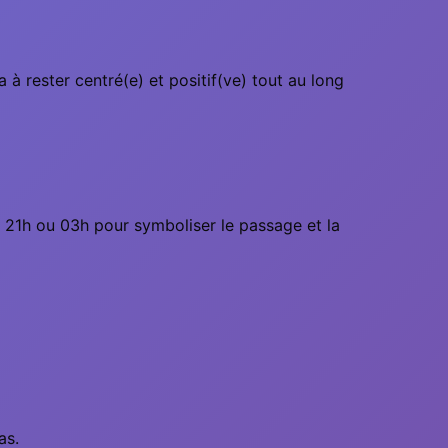
à rester centré(e) et positif(ve) tout au long
 21h ou 03h pour symboliser le passage et la
as.