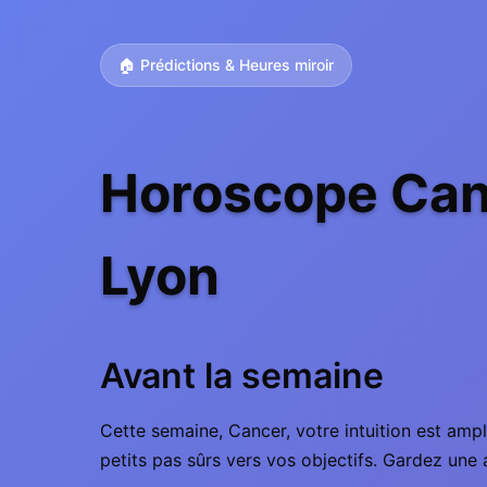
🏠 Prédictions & Heures miroir
Horoscope Can
Lyon
Avant la semaine
Cette semaine, Cancer, votre intuition est ampl
petits pas sûrs vers vos objectifs. Gardez une