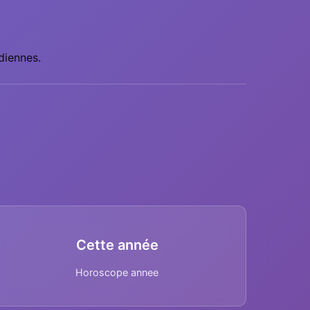
diennes.
Cette année
Horoscope annee