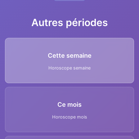
Autres périodes
Cette semaine
Horoscope semaine
Ce mois
Horoscope mois