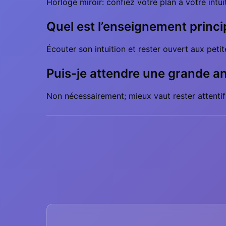
Horloge miroir: confiez votre plan à votre intui
Quel est l’enseignement princi
Écouter son intuition et rester ouvert aux pet
Puis-je attendre une grande a
Non nécessairement; mieux vaut rester attentif