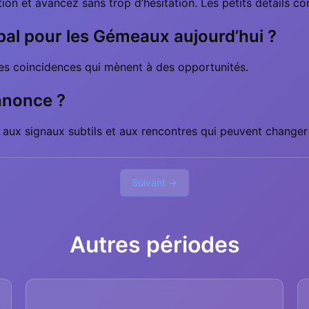
tion et avancez sans trop d’hésitation. Les petits détails c
pal pour les Gémeaux aujourd’hui ?
ites coincidences qui mènent à des opportunités.
nnonce ?
 aux signaux subtils et aux rencontres qui peuvent changer 
Suivant →
Autres périodes