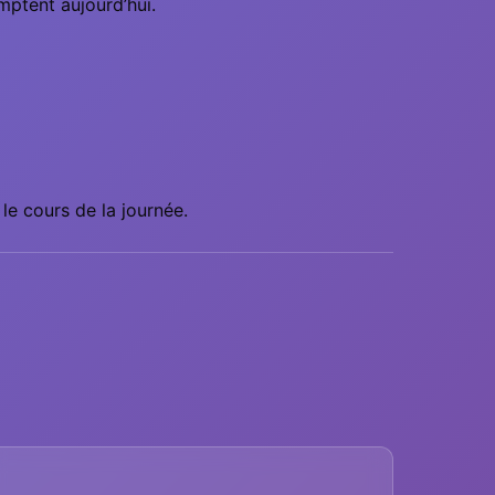
omptent aujourd’hui.
le cours de la journée.