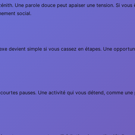
énith. Une parole douce peut apaiser une tension. Si vous ê
nement social.
exe devient simple si vous cassez en étapes. Une opportun
 courtes pauses. Une activité qui vous détend, comme une