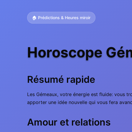
🏠 Prédictions & Heures miroir
Horoscope Gém
Résumé rapide
Les Gémeaux, votre énergie est fluide: vous tro
apporter une idée nouvelle qui vous fera avanc
Amour et relations