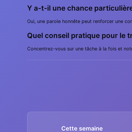
Y a-t-il une chance particulièr
Oui, une parole honnête peut renforcer une con
Quel conseil pratique pour le tr
Concentrez-vous sur une tâche à la fois et not
Cette semaine