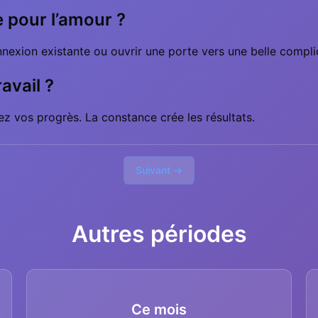
e pour l’amour ?
nexion existante ou ouvrir une porte vers une belle complic
avail ?
ez vos progrès. La constance crée les résultats.
Suivant →
Autres périodes
Ce mois