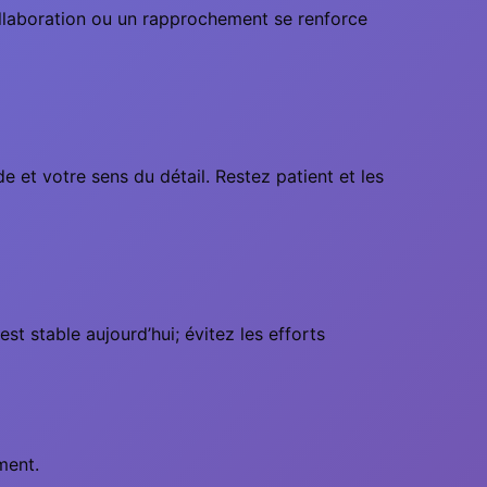
collaboration ou un rapprochement se renforce
 et votre sens du détail. Restez patient et les
st stable aujourd’hui; évitez les efforts
ment.