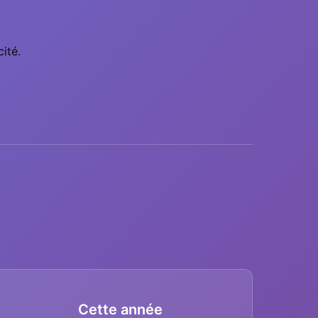
ité.
Cette année