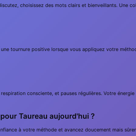
discutez, choisissez des mots clairs et bienveillants. Une 
une tournure positive lorsque vous appliquez votre méthode
espiration consciente, et pauses régulières. Votre énergie e
e pour Taureau aujourd'hui ?
 confiance à votre méthode et avancez doucement mais sûre