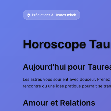
🏠 Prédictions & Heures miroir
Horoscope Tau
Aujourd'hui pour Taure
Les astres vous sourient avec douceur. Prenez le
rencontre ou une idée pratique pourrait se tran
Amour et Relations