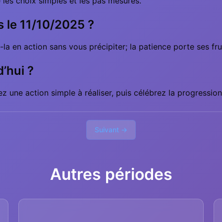
te les choix simples et les pas mesurés.
s le 11/10/2025 ?
la en action sans vous précipiter; la patience porte ses frui
’hui ?
z une action simple à réaliser, puis célébrez la progression
Suivant →
Autres périodes