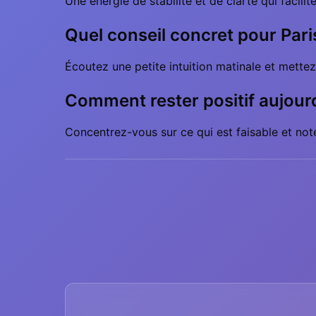
Une énergie de stabilité et de clarté qui facili
Quel conseil concret pour Pari
Écoutez une petite intuition matinale et mettez-
Comment rester positif aujourd
Concentrez-vous sur ce qui est faisable et note