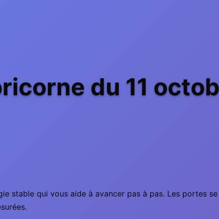
icorne du 11 octo
gie stable qui vous aide à avancer pas à pas. Les portes s
esurées.