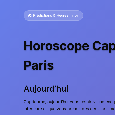
🏠 Prédictions & Heures miroir
Horoscope Capr
Paris
Aujourd’hui
Capricorne, aujourd’hui vous respirez une éner
intérieure et que vous prenez des décisions m