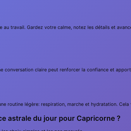
re au travail. Gardez votre calme, notez les détails et ava
ne conversation claire peut renforcer la confiance et appor
ne routine légère: respiration, marche et hydratation. Cela v
nce astrale du jour pour Capricorne ?