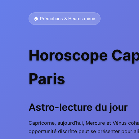
🏠 Prédictions & Heures miroir
Horoscope Capr
Paris
Astro-lecture du jour
Capricorne, aujourd’hui, Mercure et Vénus coha
opportunité discrète peut se présenter pour ali