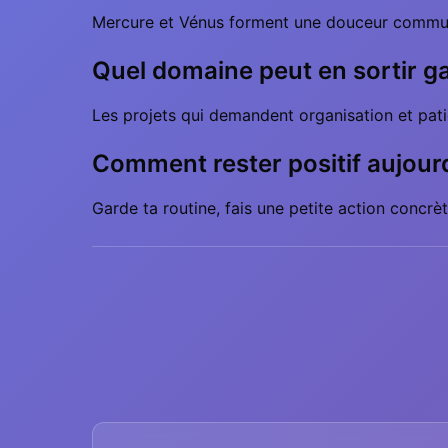
Mercure et Vénus forment une douceur communic
Quel domaine peut en sortir g
Les projets qui demandent organisation et pati
Comment rester positif aujour
Garde ta routine, fais une petite action concrète