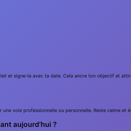
eil et signe-la avec ta date. Cela ancre ton objectif et attir
 une voie professionnelle ou personnelle. Reste calme et éco
ant aujourd’hui ?