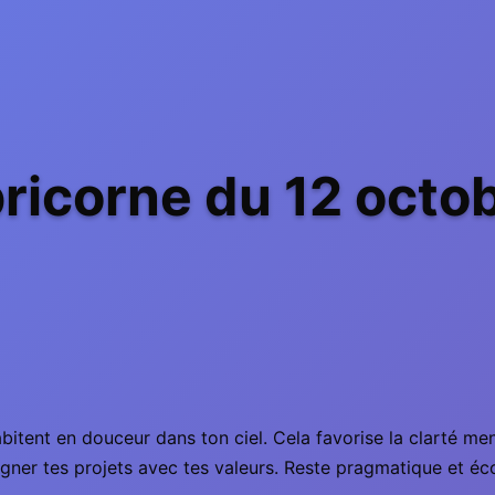
icorne du 12 octo
bitent en douceur dans ton ciel. Cela favorise la clarté m
gner tes projets avec tes valeurs. Reste pragmatique et écout