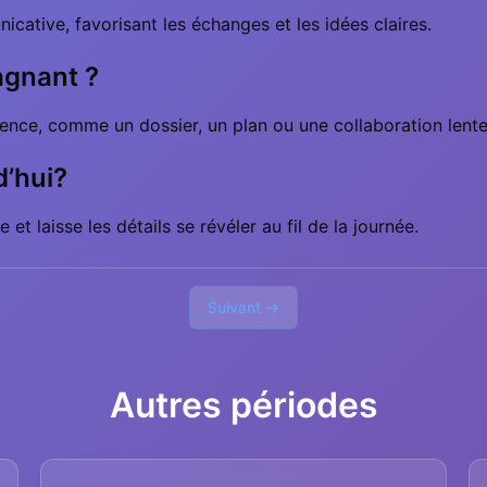
ative, favorisant les échanges et les idées claires.
agnant ?
ence, comme un dossier, un plan ou une collaboration lente
d’hui?
 et laisse les détails se révéler au fil de la journée.
Suivant →
Autres périodes