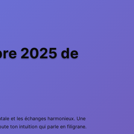
bre 2025 de
entale et les échanges harmonieux. Une
e ton intuition qui parle en filigrane.