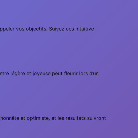
peler vos objectifs. Suivez ces intuitive
tre légère et joyeuse peut fleurir lors d’un
nnête et optimiste, et les résultats suivront