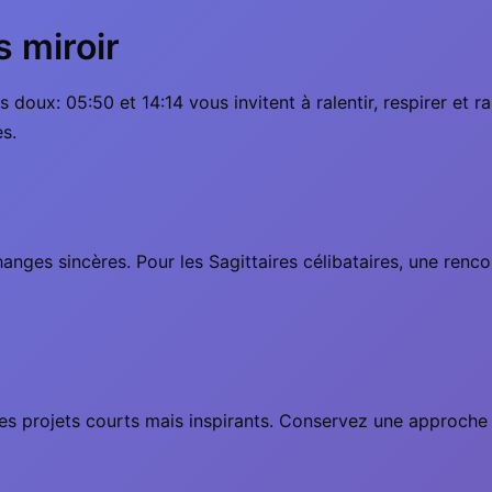
s miroir
oux: 05:50 et 14:14 vous invitent à ralentir, respirer et rap
s.
anges sincères. Pour les Sagittaires célibataires, une rencon
s projets courts mais inspirants. Conservez une approche ho