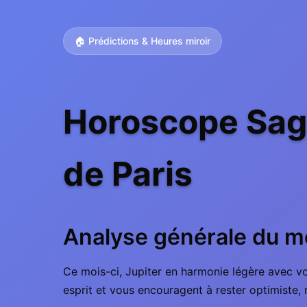
🏠 Prédictions & Heures miroir
Horoscope Sagi
de Paris
Analyse générale du m
Ce mois-ci, Jupiter en harmonie légère avec vo
esprit et vous encouragent à rester optimiste, 