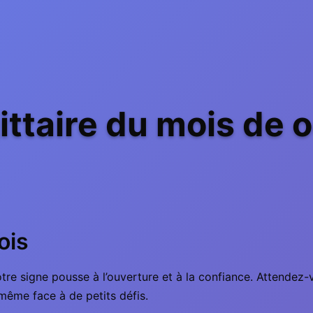
ttaire du mois de 
ois
tre signe pousse à l’ouverture et à la confiance. Attendez-
même face à de petits défis.