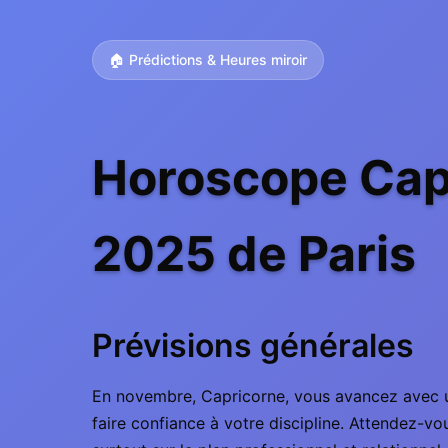
🏠 Prédictions & Heures miroir
Horoscope Cap
2025 de Paris
Prévisions générales
En novembre, Capricorne, vous avancez avec une 
faire confiance à votre discipline. Attendez-vou