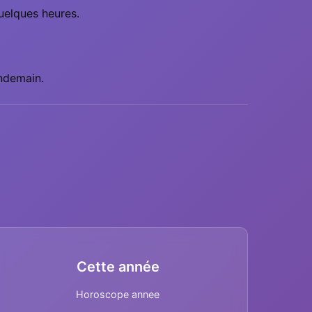
uelques heures.
endemain.
Cette année
Horoscope annee