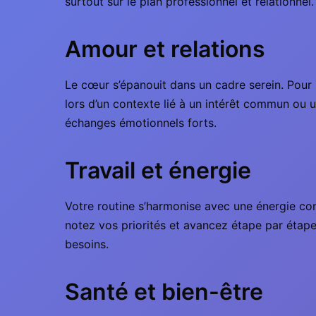
surtout sur le plan professionnel et relationnel.
Amour et relations
Le cœur s’épanouit dans un cadre serein. Pour le
lors d’un contexte lié à un intérêt commun ou un
échanges émotionnels forts.
Travail et énergie
Votre routine s’harmonise avec une énergie co
notez vos priorités et avancez étape par étap
besoins.
Santé et bien-être