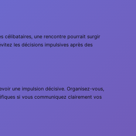
s célibataires, une rencontre pourrait surgir
 évitez les décisions impulsives après des
evoir une impulsion décisive. Organisez-vous,
néfiques si vous communiquez clairement vos