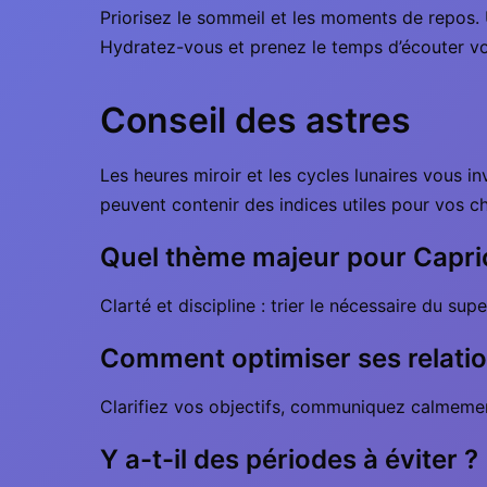
Priorisez le sommeil et les moments de repos. 
Hydratez-vous et prenez le temps d’écouter vot
Conseil des astres
Les heures miroir et les cycles lunaires vous in
peuvent contenir des indices utiles pour vos c
Quel thème majeur pour Capr
Clarté et discipline : trier le nécessaire du sup
Comment optimiser ses relation
Clarifiez vos objectifs, communiquez calmemen
Y a-t-il des périodes à éviter ?