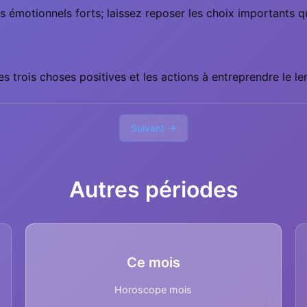
s émotionnels forts; laissez reposer les choix importants q
s trois choses positives et les actions à entreprendre le l
Suivant →
Autres périodes
Ce mois
Horoscope mois