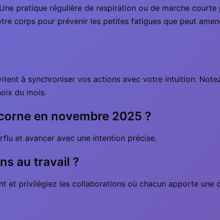
Une pratique régulière de respiration ou de marche courte p
re corps pour prévenir les petites fatigues que peut amene
vitent à synchroniser vos actions avec votre intuition. Notez 
hoix du mois.
icorne en novembre 2025 ?
erflu et avancer avec une intention précise.
s au travail ?
t et privilégiez les collaborations où chacun apporte une