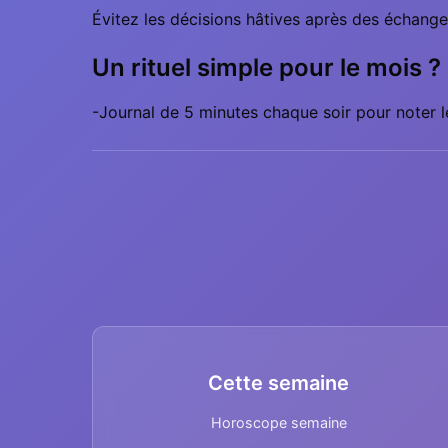
Évitez les décisions hâtives après des échange
Un rituel simple pour le mois ?
-Journal de 5 minutes chaque soir pour noter le
Cette semaine
Horoscope semaine