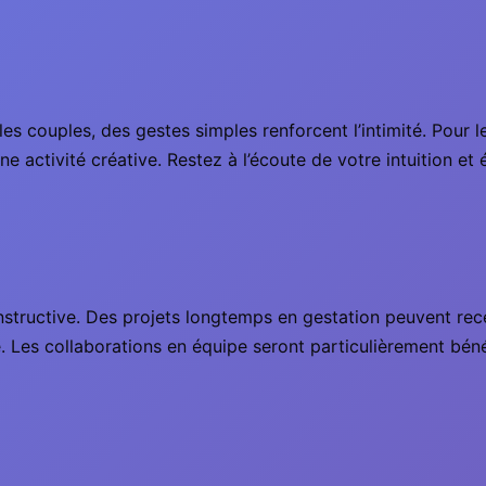
s couples, des gestes simples renforcent l’intimité. Pour le
e activité créative. Restez à l’écoute de votre intuition et
nstructive. Des projets longtemps en gestation peuvent rec
e. Les collaborations en équipe seront particulièrement bé