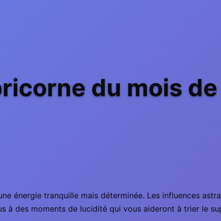
ricorne du mois d
énergie tranquille mais déterminée. Les influences astrales
s à des moments de lucidité qui vous aideront à trier le sup