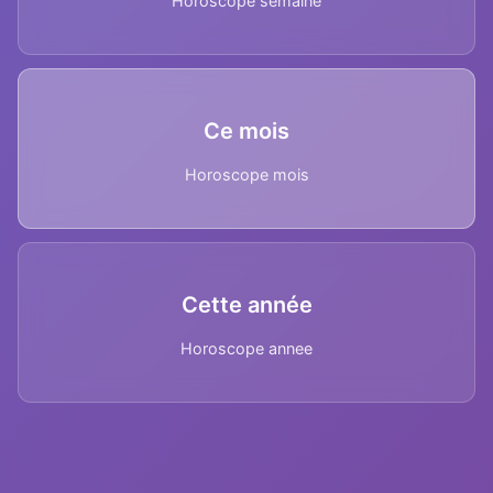
Horoscope semaine
Ce mois
Horoscope mois
Cette année
Horoscope annee