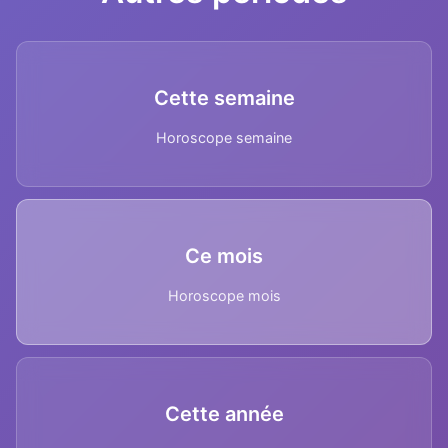
Cette semaine
Horoscope semaine
Ce mois
Horoscope mois
Cette année