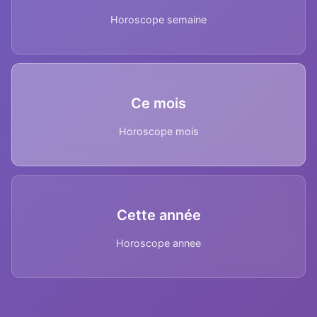
Horoscope semaine
Ce mois
Horoscope mois
Cette année
Horoscope annee