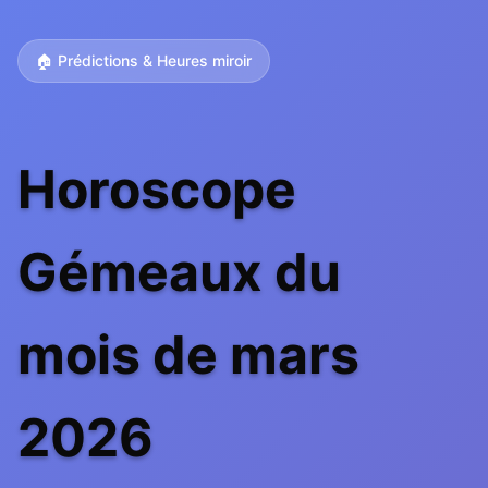
🏠 Prédictions & Heures miroir
Horoscope
Gémeaux du
mois de mars
2026