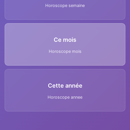
Horoscope semaine
Ce mois
Horoscope mois
Cette année
Horoscope annee