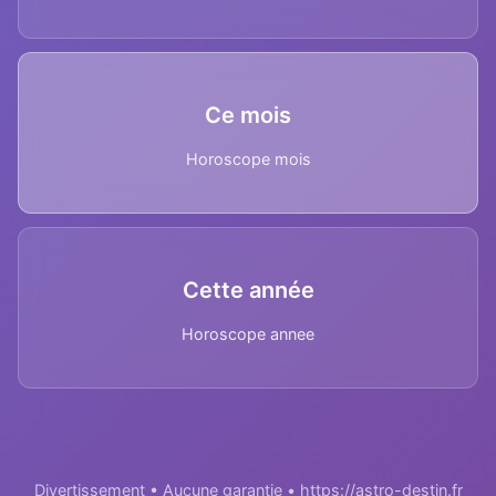
Ce mois
Horoscope mois
Cette année
Horoscope annee
Divertissement • Aucune garantie • https://astro-destin.fr