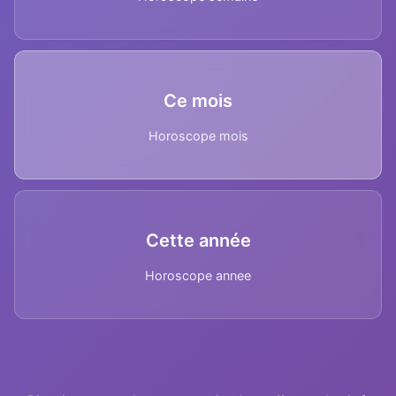
Ce mois
Horoscope mois
Cette année
Horoscope annee