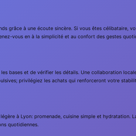
s grâce à une écoute sincère. Si vous êtes célibataire, vot
enez-vous en à la simplicité et au confort des gestes quoti
les bases et de vérifier les détails. Une collaboration local
lsives; privilégiez les achats qui renforceront votre stabili
 légère à Lyon: promenade, cuisine simple et hydratation. L
ions quotidiennes.