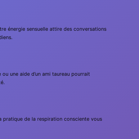
re énergie sensuelle attire des conversations
diens.
e ou une aide d’un ami taureau pourrait
té.
a pratique de la respiration consciente vous