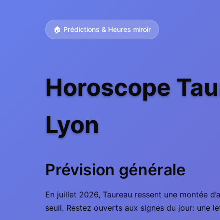
🏠 Prédictions & Heures miroir
Horoscope Taur
Lyon
Prévision générale
En juillet 2026, Taureau ressent une montée d’a
seuil. Restez ouverts aux signes du jour: une l