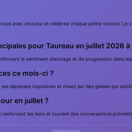
-vous avec douceur et célébrez chaque petite victoire. Le 
ncipales pour Taureau en juillet 2026 à
i renforcent le sentiment d’ancrage et de progression dans l
es ce mois-ci ?
z les dépenses impulsives et misez sur des gestes qui solidifi
our en juillet ?
s renforcent les liens et ouvrent des conversations promett