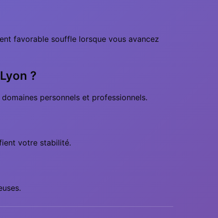
vent favorable souffle lorsque vous avancez
 Lyon ?
es domaines personnels et professionnels.
ent votre stabilité.
euses.