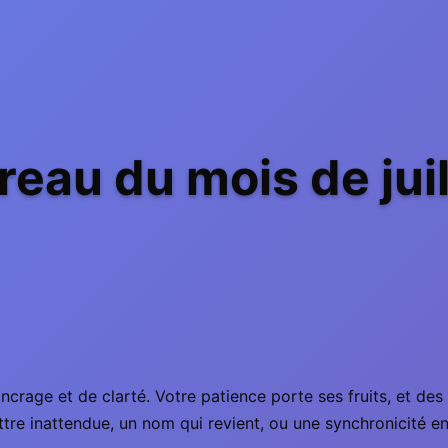
eau du mois de jui
ncrage et de clarté. Votre patience porte ses fruits, et de
ettre inattendue, un nom qui revient, ou une synchronicité e