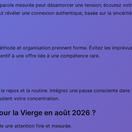
 parole mesurée peut désamorcer une tension; écoutez votr
ut révéler une connexion authentique, basée sur la sincérité
thode et organisation prennent forme. Évitez les imprévus e
tentif à une offre liée à une compétence rare.
 le repos et la routine. Intégrez une pause consciente dans 
utient votre concentration.
our la Vierge en août 2026 ?
 une attention fine et mesurée.