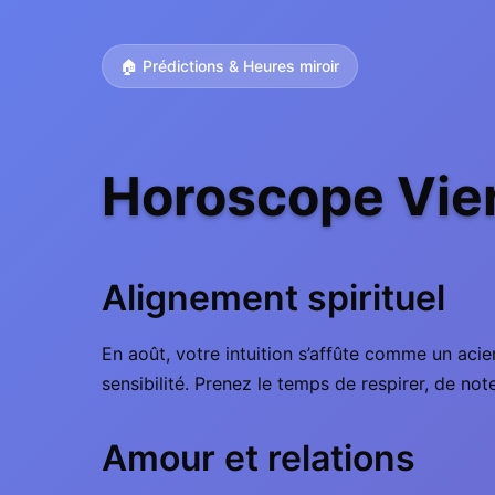
🏠 Prédictions & Heures miroir
Horoscope Vier
Alignement spirituel
En août, votre intuition s’affûte comme un acie
sensibilité. Prenez le temps de respirer, de no
Amour et relations