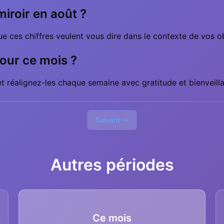
iroir en août ?
ces chiffres veulent vous dire dans le contexte de vos obje
pour ce mois ?
 et réalignez-les chaque semaine avec gratitude et bienveill
Suivant →
Autres périodes
Ce mois