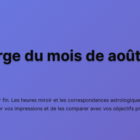
ge du mois de août
r fin. Les heures miroir et les correspondances astrologiques
ter vos impressions et de les comparer avec vos objectifs p