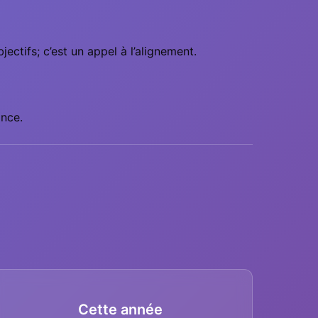
ctifs; c’est un appel à l’alignement.
ance.
Cette année