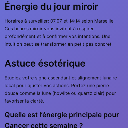
Énergie du jour miroir
Horaires à surveiller: 07:07 et 14:14 selon Marseille.
Ces heures miroir vous invitent à respirer
profondément et à confirmer vos intentions. Une
intuition peut se transformer en petit pas concret.
Astuce ésotérique
Etudiez votre signe ascendant et alignement lunaire
local pour ajuster vos actions. Portez une pierre
douce comme la lune (howlite ou quartz clair) pour
favoriser la clarté.
Quelle est l’énergie principale pour
Cancer cette semaine ?