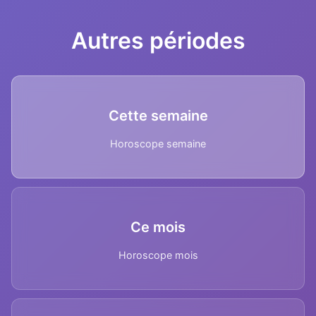
Autres périodes
Cette semaine
Horoscope semaine
Ce mois
Horoscope mois