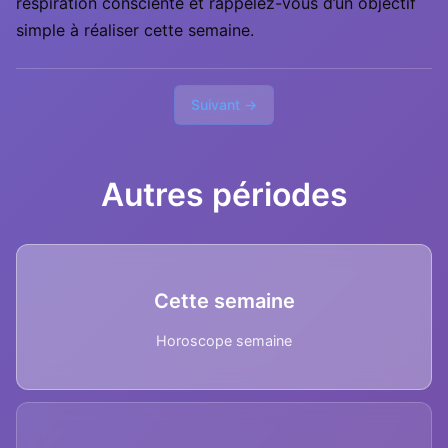
respiration consciente et rappelez-vous d’un objectif
simple à réaliser cette semaine.
Suivant →
Autres périodes
Cette semaine
Horoscope semaine