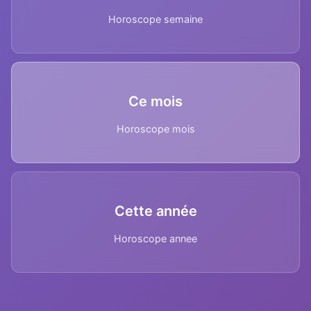
Horoscope semaine
Ce mois
Horoscope mois
Cette année
Horoscope annee